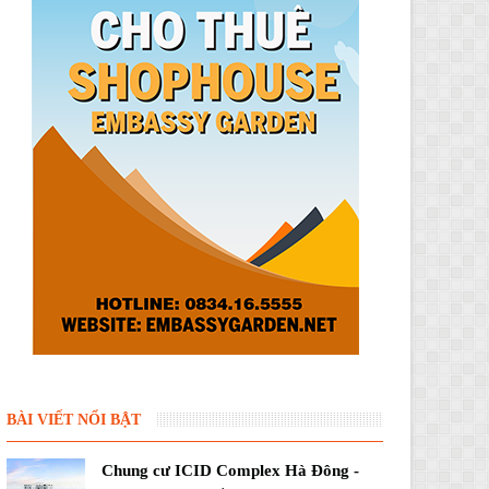
BÀI VIẾT NỔI BẬT
Chung cư ICID Complex Hà Đông -