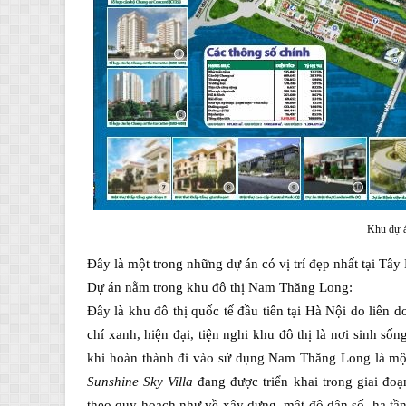
Khu dự á
Đây là một trong những dự án có vị trí đẹp nhất tại Tây
Dự án nằm trong khu đô thị Nam Thăng Long:
Đây là khu đô thị quốc tế đầu tiên tại Hà Nội do liên 
chí xanh, hiện đại, tiện nghi khu đô thị là nơi sinh s
khi hoàn thành đi vào sử dụng Nam Thăng Long là một
Sunshine Sky Villa
đang được triển khai trong giai đo
theo quy hoạch như về xây dựng, mật độ dân số, hạ t