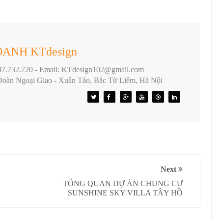
ANH KTdesign
47.732.720 -
Email: KTdesign102@gmail.com
Đoàn Ngoại Giao - Xuân Tảo, Bắc Từ Liêm, Hà Nội
Next
TỔNG QUAN DỰ ÁN CHUNG CƯ
SUNSHINE SKY VILLA TÂY HỒ