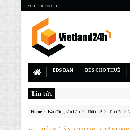
VIETLAND24H.NET
BĐS BÁN
BĐS CHO THUÊ
Tin tức
Home
Bất động sản bán
Thiết kế
Tin tức