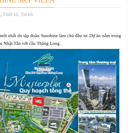
HINE SKY VILLA
n
,
Thiết kế
,
Tin tức
mới nhất do tập đoàn Sunshine làm chủ đầu tư. Dự án nằm trong
u Nhật Tân với cầu Thăng Long.