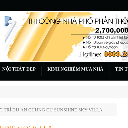
NỘI THẤT ĐẸP
KINH NGHIỆM MUA NHÀ
TIN 
VỊ TRÍ DỰ ÁN CHUNG CƯ SUNSHINE SKY VILLA