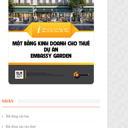
NHÃN
Bất động sản bán
Bất động sản cho thuê