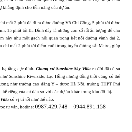
 khẳng định cho tiền năng của dự án.
 chỉ mất 2 phút để đi ra được đường Võ Chí Công, 5 phút tới được
nh, 15 phút tới Ba Đình đây là những con số rất ấn tượng để cho
40m này như một gạch nối quan trọng kết nối đường vành đai 2,
n chỉ mất 2 phút tới điểm cuối trong tuyến đường sắt Metro, giúp
.
 hạ tầng cực đỉnh.
Chung cư Sunshine Sky Villa
ra đời đã có sự
ng như Sunshine Riverside, Lạc Hồng nhưng đồng thời cũng có thể
hượng như trường cao đẳng Y – dược Hà Nội, trường THPT Phú
hế riêng của cư dân so với các dự án khác trong khu đô thị.
Villa
có vị trí tốt như thế nào.
0987.429.748 – 0944.891.158
c tư vấn, hotline: