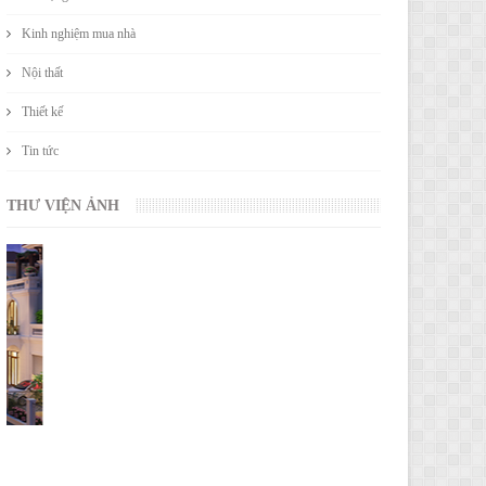
Kinh nghiệm mua nhà
Nội thất
Thiết kế
Tin tức
THƯ VIỆN ẢNH